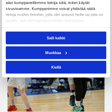
alan kumppaneillemme tietoja siitä, miten käytät
sivustoamme. Kumppanimme voivat yhdistää näitä
tietoja muihin tietoihin, joita olet antanut heille tai joita on
kerätty, kun olet käyttänyt heidän palvelujaan.
Salli kaikki
Muokkaa
Kiellä