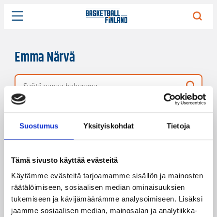
Emma Närvä
Vapaa hakusana
5 hakutulosta
Järjestys
Sivukoko
Suostumus
Yksityiskohdat
Tietoja
Tämä sivusto käyttää evästeitä
Käytämme evästeitä tarjoamamme sisällön ja mainosten
räätälöimiseen, sosiaalisen median ominaisuuksien
tukemiseen ja kävijämäärämme analysoimiseen. Lisäksi
jaamme sosiaalisen median, mainosalan ja analytiikka-