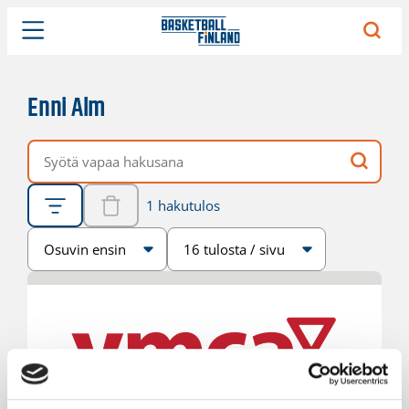
Enni Alm
Vapaa hakusana
1 hakutulos
Järjestys
Sivukoko