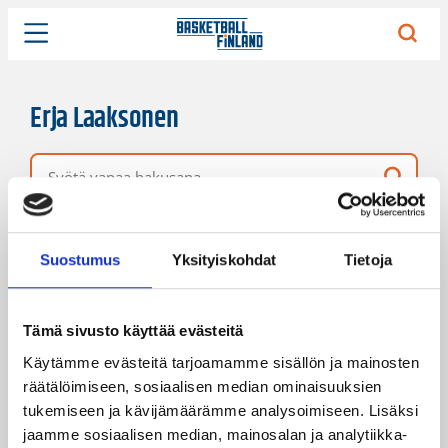
Erja Laaksonen
Vapaa hakusana
1 hakutulos
Järjestys
Sivukoko
Suostumus
Yksityiskohdat
Tietoja
Tämä sivusto käyttää evästeitä
Käytämme evästeitä tarjoamamme sisällön ja mainosten
räätälöimiseen, sosiaalisen median ominaisuuksien
tukemiseen ja kävijämäärämme analysoimiseen. Lisäksi
jaamme sosiaalisen median, mainosalan ja analytiikka-