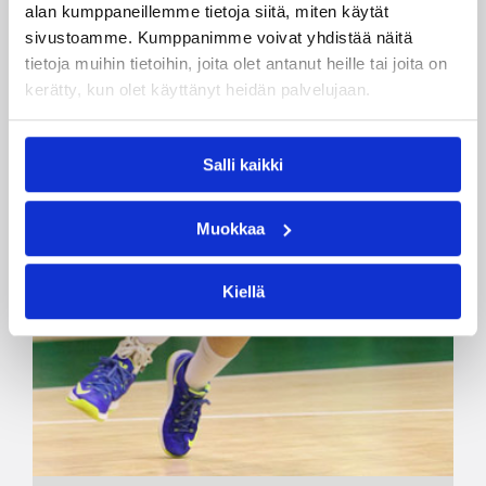
alan kumppaneillemme tietoja siitä, miten käytät
sivustoamme. Kumppanimme voivat yhdistää näitä
tietoja muihin tietoihin, joita olet antanut heille tai joita on
kerätty, kun olet käyttänyt heidän palvelujaan.
Salli kaikki
Muokkaa
Kiellä