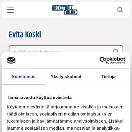
Evita Koski
Vapaa hakusana
1 hakutulos
Järjestys
Sivukoko
Suostumus
Yksityiskohdat
Tietoja
Tämä sivusto käyttää evästeitä
Käytämme evästeitä tarjoamamme sisällön ja mainosten
räätälöimiseen, sosiaalisen median ominaisuuksien
tukemiseen ja kävijämäärämme analysoimiseen. Lisäksi
jaamme sosiaalisen median, mainosalan ja analytiikka-