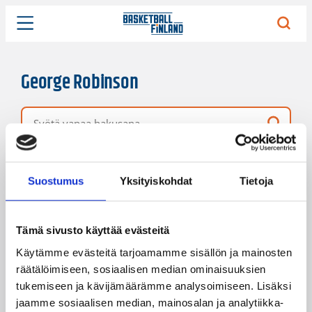
George Robinson
Vapaa hakusana
1 hakutulos
Järjestys
Sivukoko
Suostumus
Yksityiskohdat
Tietoja
Tämä sivusto käyttää evästeitä
Käytämme evästeitä tarjoamamme sisällön ja mainosten
räätälöimiseen, sosiaalisen median ominaisuuksien
tukemiseen ja kävijämäärämme analysoimiseen. Lisäksi
jaamme sosiaalisen median, mainosalan ja analytiikka-