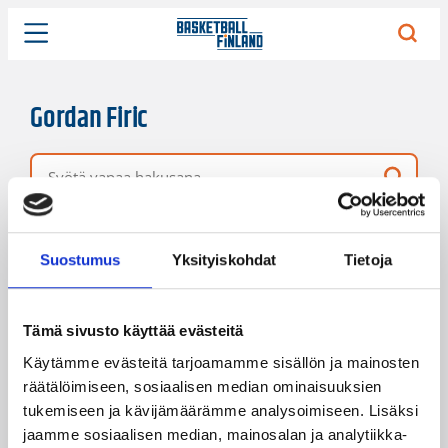
Gordan Firic
Vapaa hakusana
7 hakutulosta
Järjestys
Sivukoko
Suostumus
Yksityiskohdat
Tietoja
Tämä sivusto käyttää evästeitä
Käytämme evästeitä tarjoamamme sisällön ja mainosten
räätälöimiseen, sosiaalisen median ominaisuuksien
tukemiseen ja kävijämäärämme analysoimiseen. Lisäksi
jaamme sosiaalisen median, mainosalan ja analytiikka-