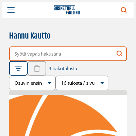
Hannu Kautto
Vapaa hakusana
4 hakutulosta
Järjestys
Sivukoko