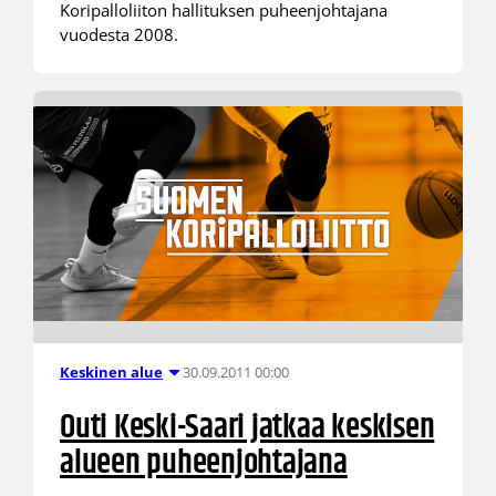
Koripalloliiton hallituksen puheenjohtajana
vuodesta 2008.
30.09.2011 00:00
Keskinen alue
Outi Keski-Saari jatkaa keskisen
alueen puheenjohtajana