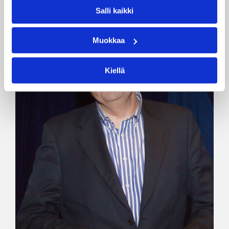
Salli kaikki
Muokkaa
Kiellä