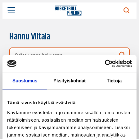
Hannu Viitala
Vapaa hakusana
4 hakutulosta
Järjestys
Sivukoko
Suostumus
Yksityiskohdat
Tietoja
Tämä sivusto käyttää evästeitä
Käytämme evästeitä tarjoamamme sisällön ja mainosten
räätälöimiseen, sosiaalisen median ominaisuuksien
tukemiseen ja kävijämäärämme analysoimiseen. Lisäksi
jaamme sosiaalisen median, mainosalan ja analytiikka-