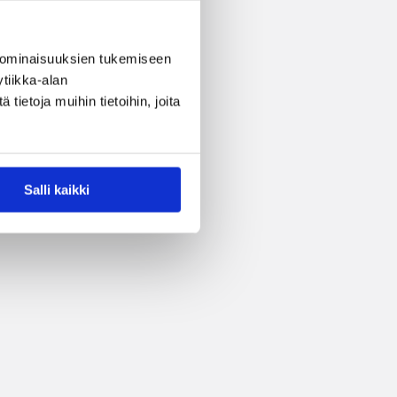
 ominaisuuksien tukemiseen
tiikka-alan
ietoja muihin tietoihin, joita
Salli kaikki