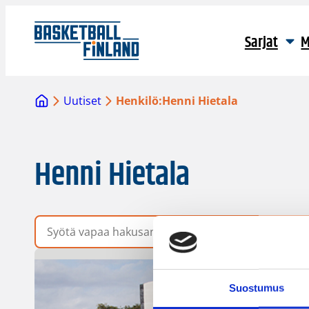
Sarjat
M
Uutiset
Henkilö:
Henni Hietala
Henni Hietala
Vapaa hakusana
Suostumus