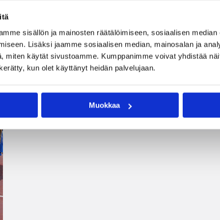
itä
mme sisällön ja mainosten räätälöimiseen, sosiaalisen median
iseen. Lisäksi jaamme sosiaalisen median, mainosalan ja analy
, miten käytät sivustoamme. Kumppanimme voivat yhdistää näitä t
n kerätty, kun olet käyttänyt heidän palvelujaan.
Muokkaa