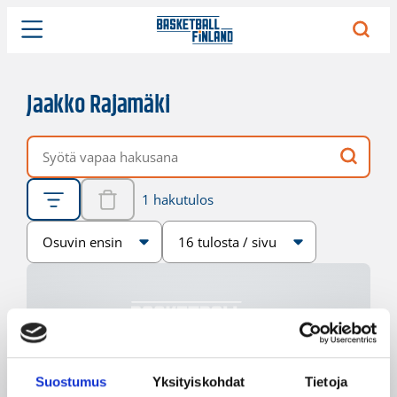
Jaakko Rajamäki
Vapaa hakusana
1 hakutulos
Järjestys
Sivukoko
Suostumus
Yksityiskohdat
Tietoja