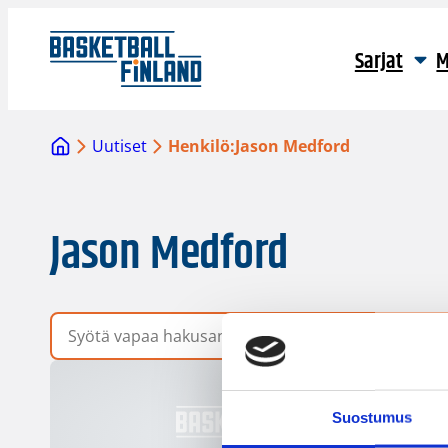
Sarjat
M
Uutiset
Henkilö:
Jason Medford
Jason Medford
Vapaa hakusana
Suostumus