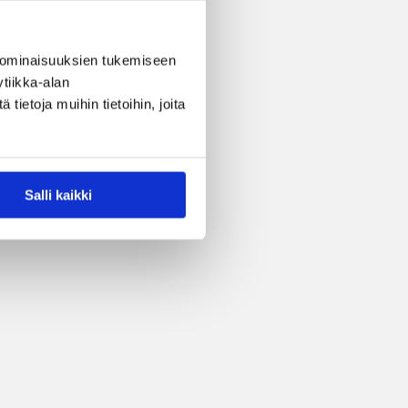
 ominaisuuksien tukemiseen
tiikka-alan
ietoja muihin tietoihin, joita
Salli kaikki