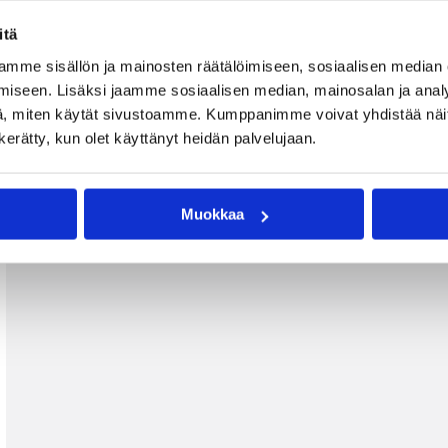
itä
mme sisällön ja mainosten räätälöimiseen, sosiaalisen median
iseen. Lisäksi jaamme sosiaalisen median, mainosalan ja analy
, miten käytät sivustoamme. Kumppanimme voivat yhdistää näitä t
n kerätty, kun olet käyttänyt heidän palvelujaan.
Muokkaa