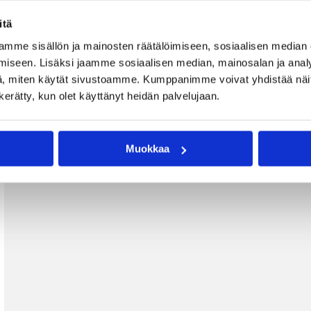
itä
mme sisällön ja mainosten räätälöimiseen, sosiaalisen median
iseen. Lisäksi jaamme sosiaalisen median, mainosalan ja analy
, miten käytät sivustoamme. Kumppanimme voivat yhdistää näitä t
n kerätty, kun olet käyttänyt heidän palvelujaan.
Muokkaa