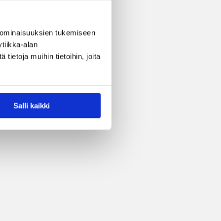
 ominaisuuksien tukemiseen
tiikka-alan
ietoja muihin tietoihin, joita
Salli kaikki