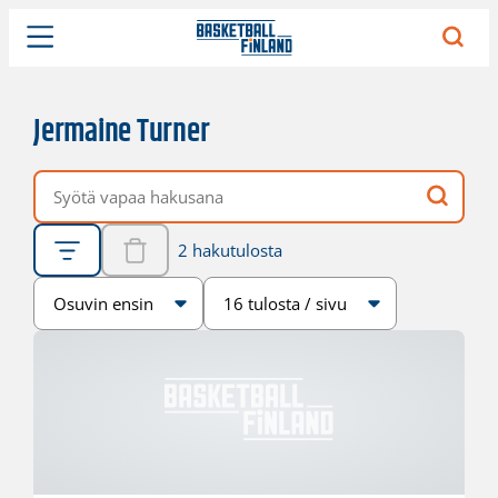
Jermaine Turner
Vapaa hakusana
2 hakutulosta
Järjestys
Sivukoko