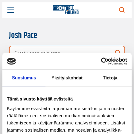
Josh Pace
Vapaa hakusana
8 hakutulosta
Järjestys
Sivukoko
Suostumus
Yksityiskohdat
Tietoja
Tämä sivusto käyttää evästeitä
Käytämme evästeitä tarjoamamme sisällön ja mainosten
räätälöimiseen, sosiaalisen median ominaisuuksien
tukemiseen ja kävijämäärämme analysoimiseen. Lisäksi
jaamme sosiaalisen median, mainosalan ja analytiikka-