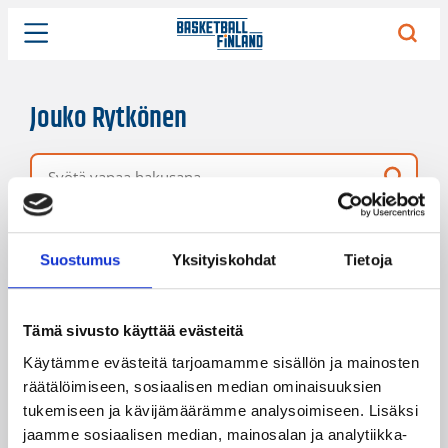
Jouko Rytkönen
Vapaa hakusana
5 hakutulosta
Järjestys
Sivukoko
Suostumus
Yksityiskohdat
Tietoja
Tämä sivusto käyttää evästeitä
Käytämme evästeitä tarjoamamme sisällön ja mainosten
räätälöimiseen, sosiaalisen median ominaisuuksien
tukemiseen ja kävijämäärämme analysoimiseen. Lisäksi
jaamme sosiaalisen median, mainosalan ja analytiikka-