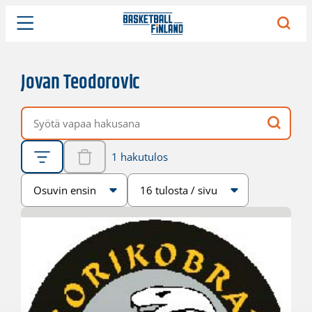
Jovan Teodorovic
Vapaa hakusana
1 hakutulos
Järjestys
Sivukoko