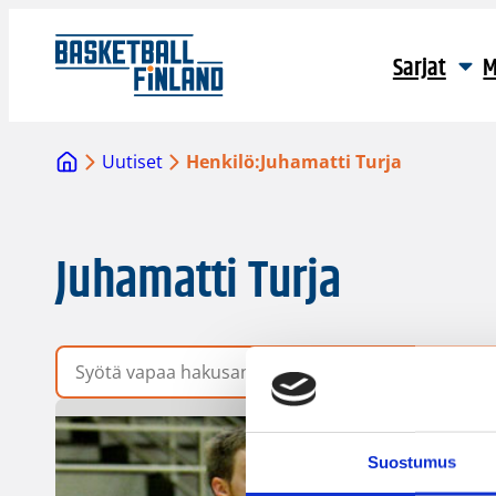
Sarjat
M
Uutiset
Henkilö:
Juhamatti Turja
Juhamatti Turja
Vapaa hakusana
Suostumus