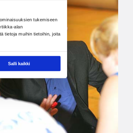
 ominaisuuksien tukemiseen
tiikka-alan
ietoja muihin tietoihin, joita
Salli kaikki