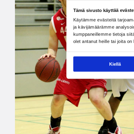
Tämä sivusto käyttää eväste
Käytämme evästeitä tarjoama
ja kävijämäärämme analysoim
kumppaneillemme tietoja siitä
olet antanut heille tai joita o
Kiellä