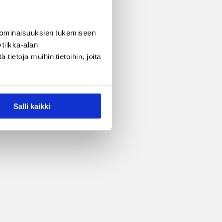
 ominaisuuksien tukemiseen
tiikka-alan
ietoja muihin tietoihin, joita
Salli kaikki