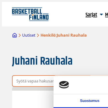
Sarjat
M
Uutiset
Henkilö:
Juhani Rauhala
Juhani Rauhala
Vapaa hakusana
Suostumus