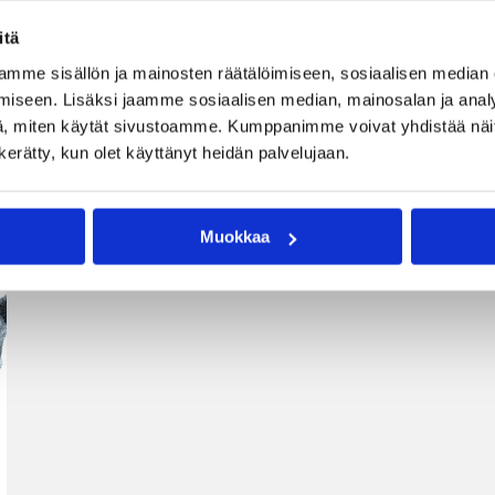
itä
mme sisällön ja mainosten räätälöimiseen, sosiaalisen median
iseen. Lisäksi jaamme sosiaalisen median, mainosalan ja analy
, miten käytät sivustoamme. Kumppanimme voivat yhdistää näitä t
n kerätty, kun olet käyttänyt heidän palvelujaan.
Muokkaa