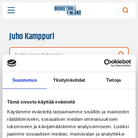
Juho Kamppuri
Vapaa hakusana
1 hakutulos
Järjestys
Sivukoko
Suostumus
Yksityiskohdat
Tietoja
Tämä sivusto käyttää evästeitä
Käytämme evästeitä tarjoamamme sisällön ja mainosten
räätälöimiseen, sosiaalisen median ominaisuuksien
tukemiseen ja kävijämäärämme analysoimiseen. Lisäksi
jaamme sosiaalisen median, mainosalan ja analytiikka-