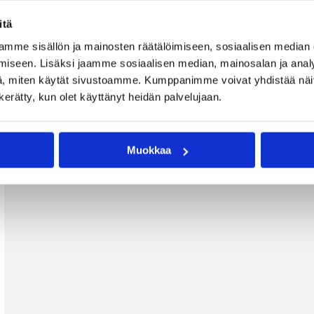
itä
mme sisällön ja mainosten räätälöimiseen, sosiaalisen median
iseen. Lisäksi jaamme sosiaalisen median, mainosalan ja analy
, miten käytät sivustoamme. Kumppanimme voivat yhdistää näitä t
n kerätty, kun olet käyttänyt heidän palvelujaan.
Muokkaa