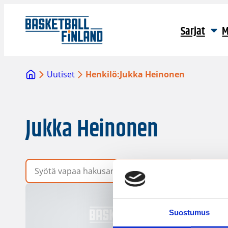
Sarjat
M
Uutiset
Henkilö:
Jukka Heinonen
Jukka Heinonen
Vapaa hakusana
Suostumus