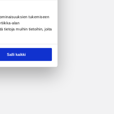
 ominaisuuksien tukemiseen
tiikka-alan
ietoja muihin tietoihin, joita
Salli kaikki