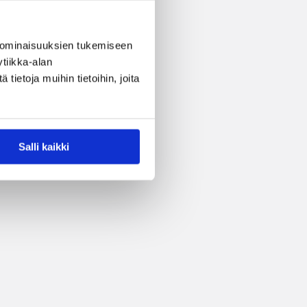
 ominaisuuksien tukemiseen
tiikka-alan
ietoja muihin tietoihin, joita
Salli kaikki