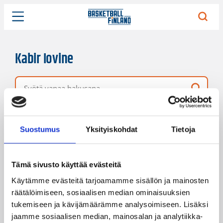
Kabir Iovine
Vapaa hakusana
1 hakutulos
Järjestys
Sivukoko
Suostumus
Yksityiskohdat
Tietoja
Tämä sivusto käyttää evästeitä
Käytämme evästeitä tarjoamamme sisällön ja mainosten
räätälöimiseen, sosiaalisen median ominaisuuksien
tukemiseen ja kävijämäärämme analysoimiseen. Lisäksi
jaamme sosiaalisen median, mainosalan ja analytiikka-