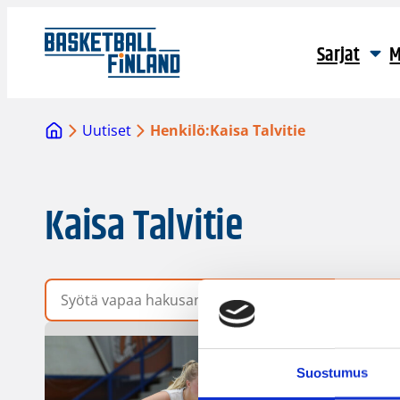
Sarjat
M
Uutiset
Henkilö:
Kaisa Talvitie
Kaisa Talvitie
Vapaa hakusana
Suostumus