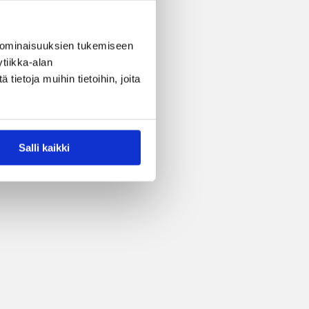
 ominaisuuksien tukemiseen
tiikka-alan
ietoja muihin tietoihin, joita
Salli kaikki