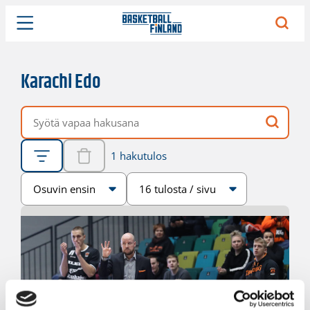
Karachi Edo
Vapaa hakusana
1 hakutulos
Järjestys
Sivukoko