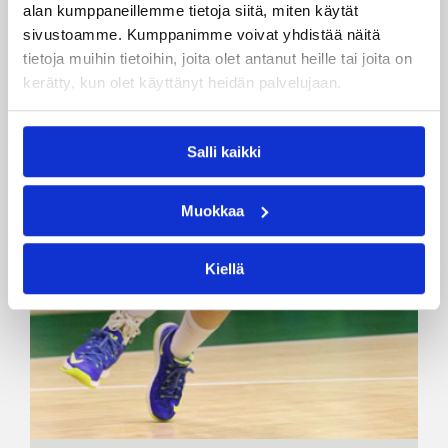
alan kumppaneillemme tietoja siitä, miten käytät
sivustoamme. Kumppanimme voivat yhdistää näitä
tietoja muihin tietoihin, joita olet antanut heille tai joita on
kerätty, kun olet käyttänyt heidän palvelujaan.
Salli kaikki
Muokkaa
Kiellä