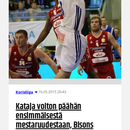
16.05.2015 20:43
Korisliiga
Kataja voiton päähän
ensimmäisestä
mestaruudestaan, Bisons