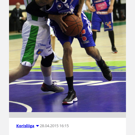
28.04.2015 16:15
Korisliiga