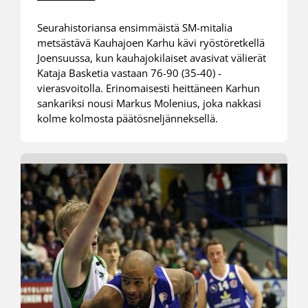
Seurahistoriansa ensimmäistä SM-mitalia
metsästävä Kauhajoen Karhu kävi ryöstöretkellä
Joensuussa, kun kauhajokilaiset avasivat välierät
Kataja Basketia vastaan 76-90 (35-40) -
vierasvoitolla. Erinomaisesti heittäneen Karhun
sankariksi nousi Markus Molenius, joka nakkasi
kolme kolmosta päätösneljänneksellä.