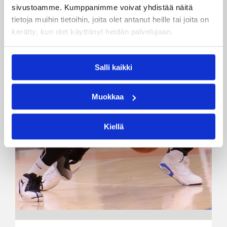
sivustoamme. Kumppanimme voivat yhdistää näitä
tietoja muihin tietoihin, joita olet antanut heille tai joita on
kerätty, kun olet käyttänyt heidän palvelujaan.
Salli kaikki
Muokkaa
Kiellä