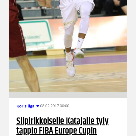
08.02.2017 00:00
Korisliiga
Siipirikkoiselle Katajalle tyly
tappio FIBA Europe Cupin