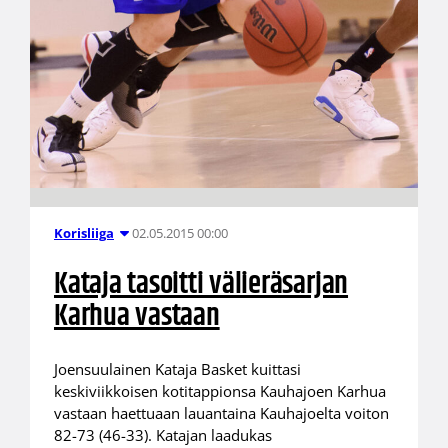
02.05.2015 00:00
Korisliiga
Kataja tasoitti välieräsarjan
Karhua vastaan
Joensuulainen Kataja Basket kuittasi
keskiviikkoisen kotitappionsa Kauhajoen Karhua
vastaan haettuaan lauantaina Kauhajoelta voiton
82-73 (46-33). Katajan laadukas