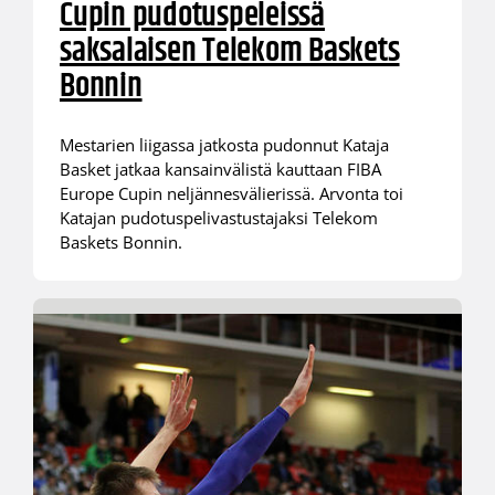
Cupin pudotuspeleissä
saksalaisen Telekom Baskets
Bonnin
Mestarien liigassa jatkosta pudonnut Kataja
Basket jatkaa kansainvälistä kauttaan FIBA
Europe Cupin neljännesvälierissä. Arvonta toi
Katajan pudotuspelivastustajaksi Telekom
Baskets Bonnin.