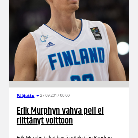
27.09.2017 00:00
Pääjuttu
Erik Murphyn vahva peli ei
riittänyt voittoon
Erik Murphy jatkoi hyviä esityksiään Ranskan