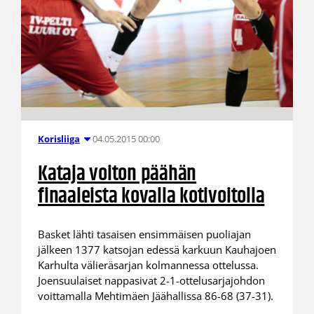
04.05.2015 00:00
Korisliiga
Kataja voiton päähän
finaaleista kovalla kotivoitolla
Basket lähti tasaisen ensimmäisen puoliajan
jälkeen 1377 katsojan edessä karkuun Kauhajoen
Karhulta välieräsarjan kolmannessa ottelussa.
Joensuulaiset nappasivat 2-1-ottelusarjajohdon
voittamalla Mehtimäen Jäähallissa 86-68 (37-31).