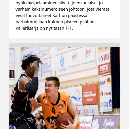
hyökkäyspelaaminen siivitti joensuulaiset jo
varhain kaksinumeroiseen johtoon, jota vieraat
eivät luovuttaneet Karhun päästessä
parhaimmillaan kolmen pisteen päähän.
Välieräsarja on nyt tasan 1-1.