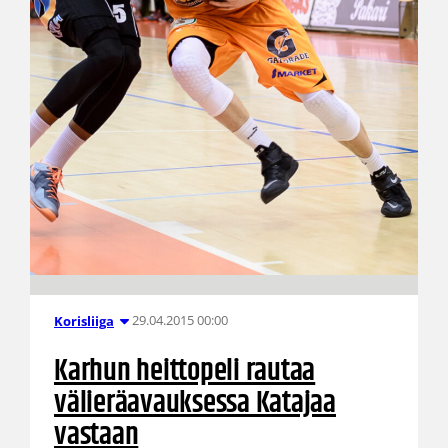
29.04.2015 00:00
Korisliiga
Karhun heittopeli rautaa
välieräavauksessa Katajaa
vastaan