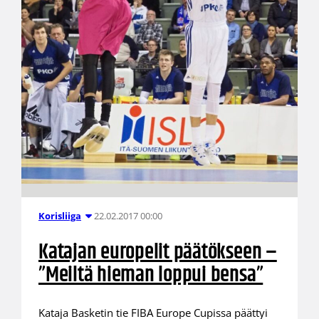
22.02.2017 00:00
Korisliiga
Katajan europelit päätökseen –
”Meiltä hieman loppui bensa”
Kataja Basketin tie FIBA Europe Cupissa päättyi