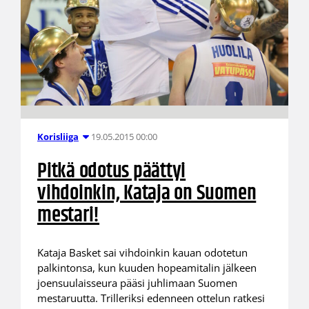
19.05.2015 00:00
Korisliiga
Pitkä odotus päättyi
vihdoinkin, Kataja on Suomen
mestari!
Kataja Basket sai vihdoinkin kauan odotetun
palkintonsa, kun kuuden hopeamitalin jälkeen
joensuulaisseura pääsi juhlimaan Suomen
mestaruutta. Trilleriksi edenneen ottelun ratkesi