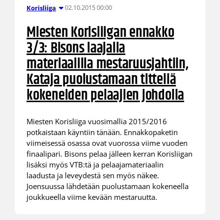
02.10.2015 00:00
Korisliiga
Miesten Korisliigan ennakko
3/3: Bisons laajalla
materiaalilla mestaruusjahtiin,
Kataja puolustamaan titteliä
kokeneiden pelaajien johdolla
Miesten Korisliiga vuosimallia 2015/2016
potkaistaan käyntiin tänään. Ennakkopaketin
viimeisessä osassa ovat vuorossa viime vuoden
finaalipari. Bisons pelaa jälleen kerran Korisliigan
lisäksi myös VTB:tä ja pelaajamateriaalin
laadusta ja leveydestä sen myös näkee.
Joensuussa lähdetään puolustamaan kokeneella
joukkueella viime kevään mestaruutta.