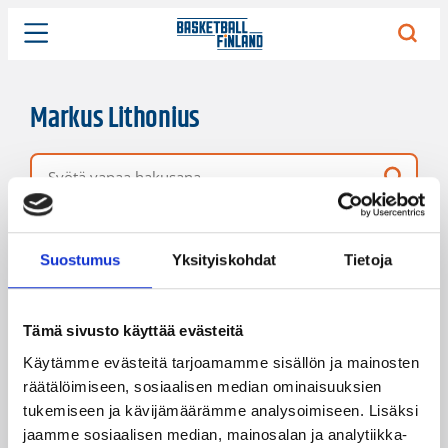
Markus Lithonius
Vapaa hakusana
1 hakutulos
Järjestys
Sivukoko
Suostumus
Yksityiskohdat
Tietoja
Tämä sivusto käyttää evästeitä
Käytämme evästeitä tarjoamamme sisällön ja mainosten
räätälöimiseen, sosiaalisen median ominaisuuksien
tukemiseen ja kävijämäärämme analysoimiseen. Lisäksi
jaamme sosiaalisen median, mainosalan ja analytiikka-