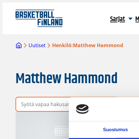
Sarjat
M
Uutiset
Henkilö:
Matthew Hammond
Matthew Hammond
Vapaa hakusana
Suostumus