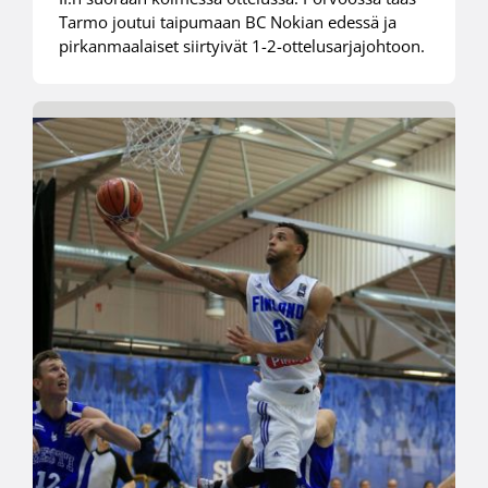
Tarmo joutui taipumaan BC Nokian edessä ja
pirkanmaalaiset siirtyivät 1-2-ottelusarjajohtoon.