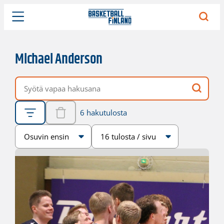
Michael Anderson
Vapaa hakusana
6 hakutulosta
Järjestys
Sivukoko