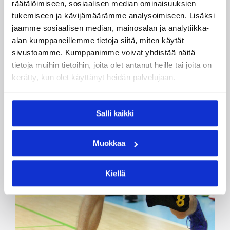
räätälöimiseen, sosiaalisen median ominaisuuksien
tukemiseen ja kävijämäärämme analysoimiseen. Lisäksi
jaamme sosiaalisen median, mainosalan ja analytiikka-
alan kumppaneillemme tietoja siitä, miten käytät
sivustoamme. Kumppanimme voivat yhdistää näitä
tietoja muihin tietoihin, joita olet antanut heille tai joita on
kerätty, kun olet käyttänyt heidän palvelujaan.
Salli kaikki
Muokkaa
Kiellä