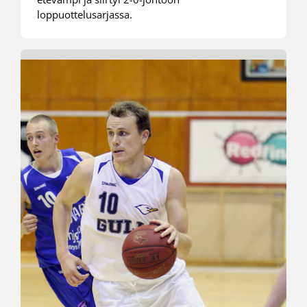
loppuottelusarjassa.