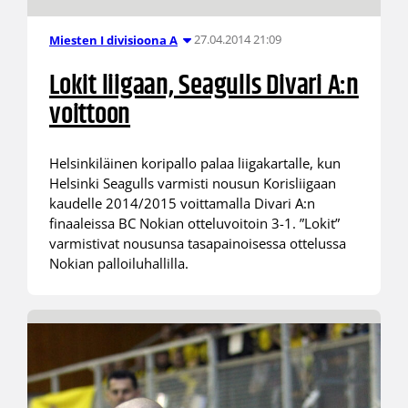
27.04.2014 21:09
Miesten I divisioona A
Lokit liigaan, Seagulls Divari A:n
voittoon
Helsinkiläinen koripallo palaa liigakartalle, kun
Helsinki Seagulls varmisti nousun Korisliigaan
kaudelle 2014/2015 voittamalla Divari A:n
finaaleissa BC Nokian otteluvoitoin 3-1. ”Lokit”
varmistivat nousunsa tasapainoisessa ottelussa
Nokian palloiluhallilla.