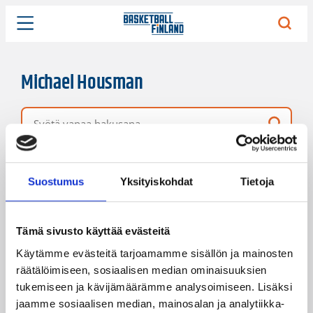
Michael Housman
Vapaa hakusana
2 hakutulosta
Järjestys
Sivukoko
Suostumus
Yksityiskohdat
Tietoja
Tämä sivusto käyttää evästeitä
Käytämme evästeitä tarjoamamme sisällön ja mainosten
räätälöimiseen, sosiaalisen median ominaisuuksien
tukemiseen ja kävijämäärämme analysoimiseen. Lisäksi
jaamme sosiaalisen median, mainosalan ja analytiikka-