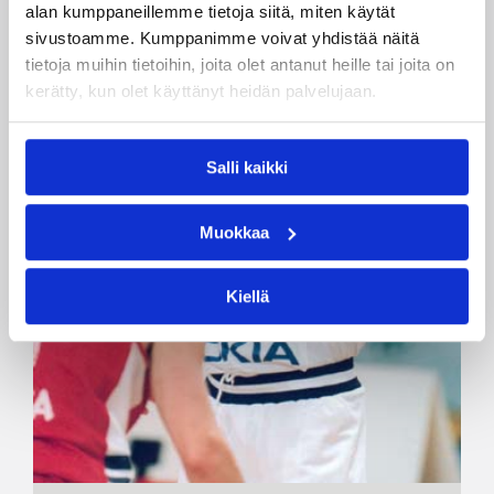
alan kumppaneillemme tietoja siitä, miten käytät
sivustoamme. Kumppanimme voivat yhdistää näitä
tietoja muihin tietoihin, joita olet antanut heille tai joita on
kerätty, kun olet käyttänyt heidän palvelujaan.
Salli kaikki
Muokkaa
Kiellä