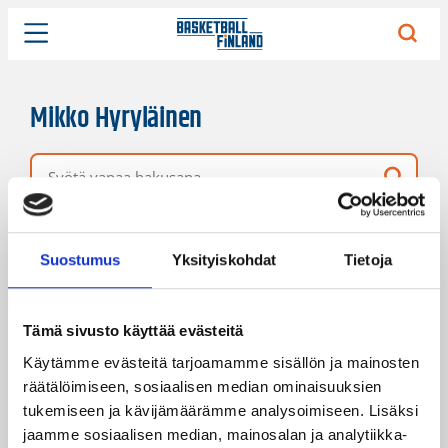
Mikko Hyryläinen
Vapaa hakusana
1 hakutulos
Järjestys
Sivukoko
Suostumus
Yksityiskohdat
Tietoja
Tämä sivusto käyttää evästeitä
Käytämme evästeitä tarjoamamme sisällön ja mainosten
räätälöimiseen, sosiaalisen median ominaisuuksien
tukemiseen ja kävijämäärämme analysoimiseen. Lisäksi
jaamme sosiaalisen median, mainosalan ja analytiikka-