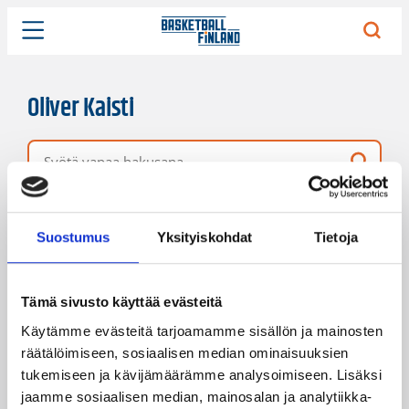
Oliver Kaisti
Vapaa hakusana
1 hakutulos
Järjestys
Sivukoko
Suostumus
Yksityiskohdat
Tietoja
Tämä sivusto käyttää evästeitä
Käytämme evästeitä tarjoamamme sisällön ja mainosten
räätälöimiseen, sosiaalisen median ominaisuuksien
tukemiseen ja kävijämäärämme analysoimiseen. Lisäksi
jaamme sosiaalisen median, mainosalan ja analytiikka-