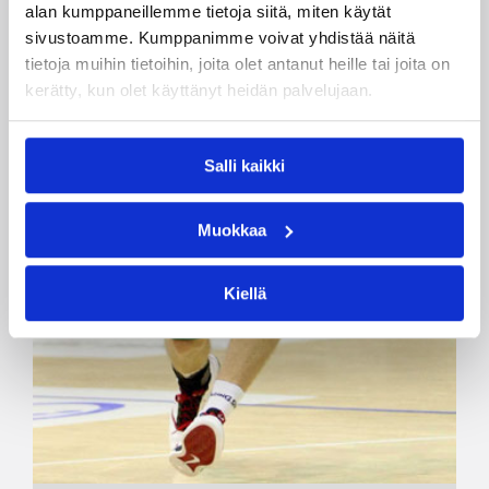
alan kumppaneillemme tietoja siitä, miten käytät
sivustoamme. Kumppanimme voivat yhdistää näitä
tietoja muihin tietoihin, joita olet antanut heille tai joita on
kerätty, kun olet käyttänyt heidän palvelujaan.
Salli kaikki
Muokkaa
Kiellä