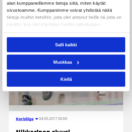
alan kumppaneillemme tietoja siitä, miten käytät
sivustoamme. Kumppanimme voivat yhdistää näitä
tietoja muihin tietoihin, joita olet antanut heille tai joita on
kerätty, kun olet käyttänyt heidän palvelujaan.
Salli kaikki
Muokkaa
Kiellä
04.05.2017 00:00
Korisliiga