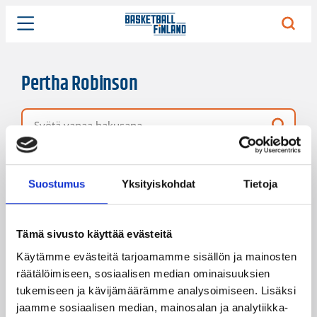
Pertha Robinson
Vapaa hakusana
1 hakutulos
Järjestys
Sivukoko
Suostumus
Yksityiskohdat
Tietoja
Tämä sivusto käyttää evästeitä
Käytämme evästeitä tarjoamamme sisällön ja mainosten
räätälöimiseen, sosiaalisen median ominaisuuksien
tukemiseen ja kävijämäärämme analysoimiseen. Lisäksi
jaamme sosiaalisen median, mainosalan ja analytiikka-