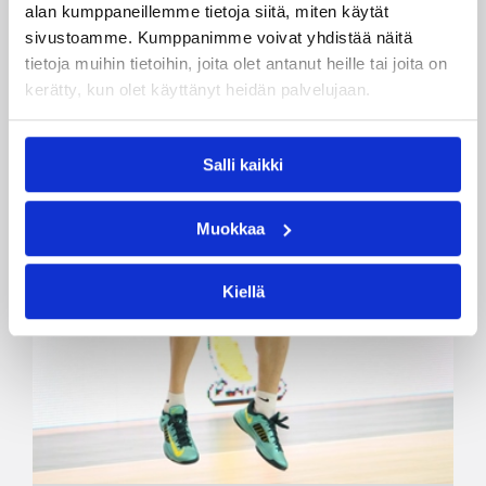
alan kumppaneillemme tietoja siitä, miten käytät
sivustoamme. Kumppanimme voivat yhdistää näitä
tietoja muihin tietoihin, joita olet antanut heille tai joita on
kerätty, kun olet käyttänyt heidän palvelujaan.
Salli kaikki
Muokkaa
Kiellä