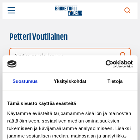
Petteri Voutilainen
Vapaa hakusana
6 hakutulosta
Järjestys
Sivukoko
Suostumus
Yksityiskohdat
Tietoja
Tämä sivusto käyttää evästeitä
Käytämme evästeitä tarjoamamme sisällön ja mainosten
räätälöimiseen, sosiaalisen median ominaisuuksien
tukemiseen ja kävijämäärämme analysoimiseen. Lisäksi
jaamme sosiaalisen median, mainosalan ja analytiikka-