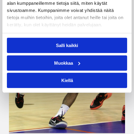
alan kumppaneillemme tietoja siitä, miten käytät
sivustoamme. Kumppanimme voivat yhdistää näitä
tietoja muihin tietoihin, joita olet antanut heille tai joita on
kerätty, kun olet käyttänyt heidän palvelujaan.
Salli kaikki
Muokkaa
Kiellä