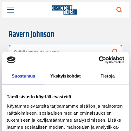
Ravern Johnson
Vapaa hakusana
2 hakutulosta
Järjestys
Sivukoko
Suostumus
Yksityiskohdat
Tietoja
Tämä sivusto käyttää evästeitä
Käytämme evästeitä tarjoamamme sisällön ja mainosten
räätälöimiseen, sosiaalisen median ominaisuuksien
tukemiseen ja kävijämäärämme analysoimiseen. Lisäksi
jaamme sosiaalisen median, mainosalan ja analytiikka-