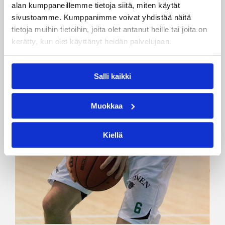
alan kumppaneillemme tietoja siitä, miten käytät
sivustoamme. Kumppanimme voivat yhdistää näitä
tietoja muihin tietoihin, joita olet antanut heille tai joita on
kerätty, kun olet käyttänyt heidän palvelujaan.
Salli kaikki
Muokkaa
Kiellä