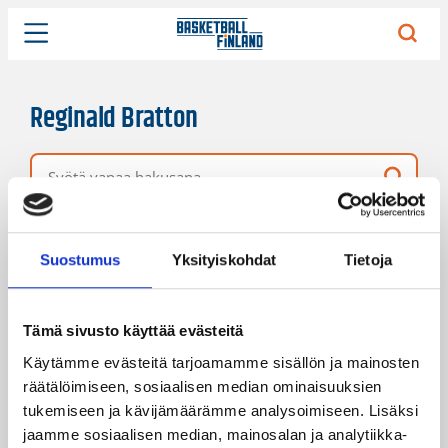
Reginald Bratton
Vapaa hakusana
27 hakutulosta
Järjestys
Sivukoko
Suostumus
Yksityiskohdat
Tietoja
Tämä sivusto käyttää evästeitä
Käytämme evästeitä tarjoamamme sisällön ja mainosten
räätälöimiseen, sosiaalisen median ominaisuuksien
tukemiseen ja kävijämäärämme analysoimiseen. Lisäksi
jaamme sosiaalisen median, mainosalan ja analytiikka-