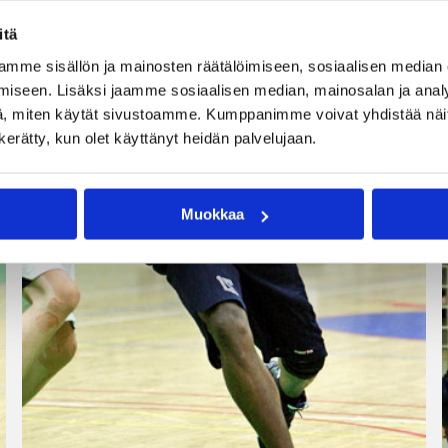
itä
mme sisällön ja mainosten räätälöimiseen, sosiaalisen median
iseen. Lisäksi jaamme sosiaalisen median, mainosalan ja analy
, miten käytät sivustoamme. Kumppanimme voivat yhdistää näitä t
n kerätty, kun olet käyttänyt heidän palvelujaan.
Muokkaa