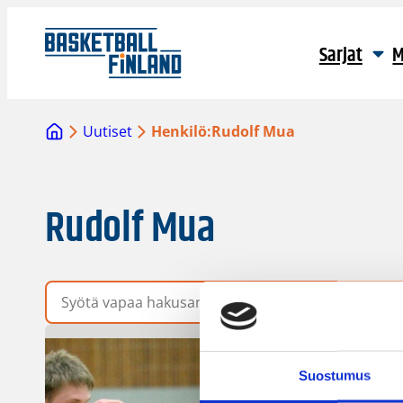
Sarjat
M
Uutiset
Henkilö:
Rudolf Mua
Rudolf Mua
Vapaa hakusana
Suostumus