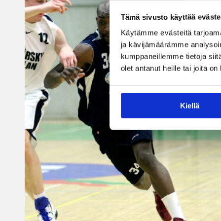
Tämä sivusto käyttää eväste
Käytämme evästeitä tarjoama
ja kävijämäärämme analysoim
kumppaneillemme tietoja siitä
olet antanut heille tai joita o
Kiellä