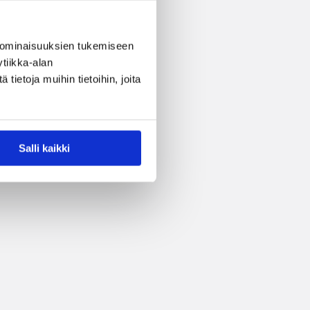
 ominaisuuksien tukemiseen
tiikka-alan
ietoja muihin tietoihin, joita
Salli kaikki