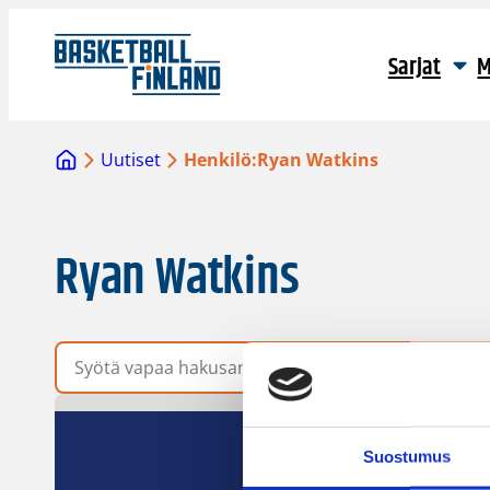
Sarjat
M
Uutiset
Henkilö:
Ryan Watkins
Ryan Watkins
Vapaa hakusana
Suostumus