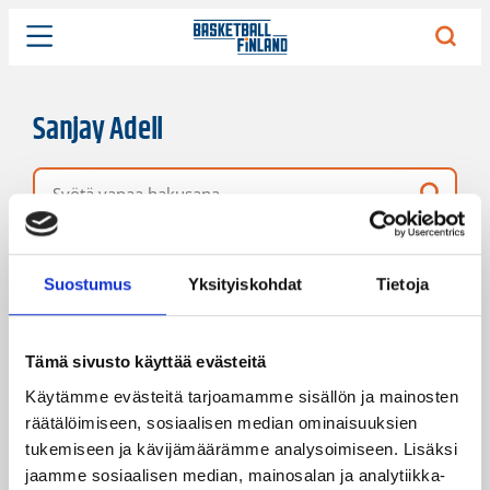
Sanjay Adell
Vapaa hakusana
2 hakutulosta
Järjestys
Sivukoko
Suostumus
Yksityiskohdat
Tietoja
Tämä sivusto käyttää evästeitä
Käytämme evästeitä tarjoamamme sisällön ja mainosten
räätälöimiseen, sosiaalisen median ominaisuuksien
tukemiseen ja kävijämäärämme analysoimiseen. Lisäksi
jaamme sosiaalisen median, mainosalan ja analytiikka-