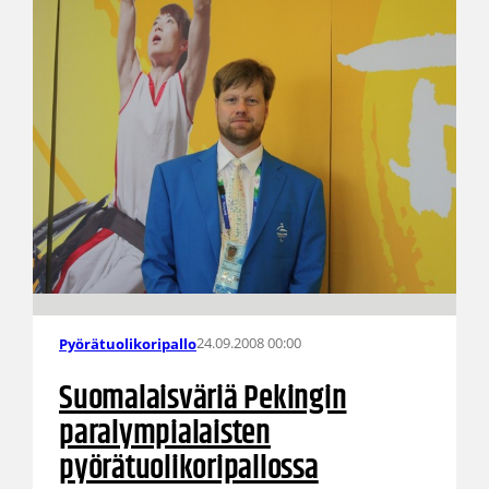
24.09.2008 00:00
Pyörätuolikoripallo
Suomalaisväriä Pekingin
paralympialaisten
pyörätuolikoripallossa