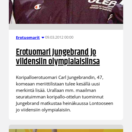
09.03.2012 00:00
Erotuomarit
Erotuomari Jungebrand jo
viidensiin olympialaisiinsa
Koripalloerotuomari Carl Jungebrandin, 47,
komeaan meriittilistaan tulee kesällä uusi
merkintä lisää. Urallaan mm. maailman
seuratuimman koripallo-ottelun tuominnut
Jungebrand matkustaa heinäkuussa Lontooseen
jo viidensiin olympialaisiin.