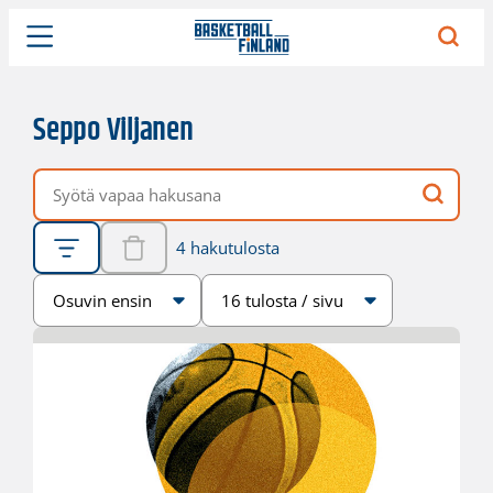
Seppo Viljanen
Vapaa hakusana
4 hakutulosta
Järjestys
Sivukoko