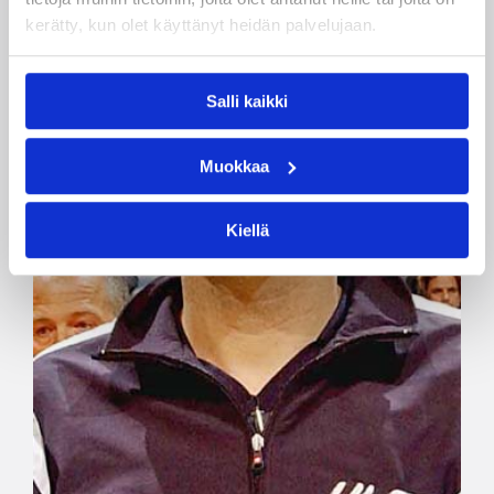
kerätty, kun olet käyttänyt heidän palvelujaan.
Salli kaikki
Muokkaa
Kiellä