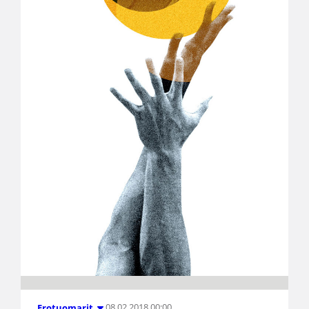
08.02.2018 00:00
Erotuomarit