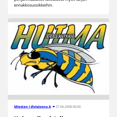
ennakkosuosikkeihin.
27.06.2008 00:00
Miesten I divisioona A