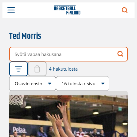
Ted Morris
Vapaa hakusana
4 hakutulosta
Järjestys
Sivukoko