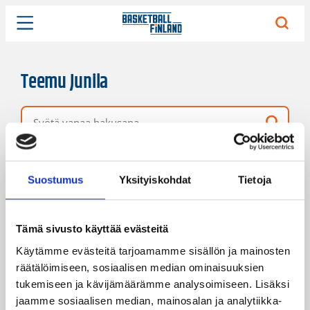
Teemu Junila
Vapaa hakusana
2 hakutulosta
Järjestys
Sivukoko
Suostumus
Yksityiskohdat
Tietoja
Tämä sivusto käyttää evästeitä
Käytämme evästeitä tarjoamamme sisällön ja mainosten
räätälöimiseen, sosiaalisen median ominaisuuksien
tukemiseen ja kävijämäärämme analysoimiseen. Lisäksi
jaamme sosiaalisen median, mainosalan ja analytiikka-