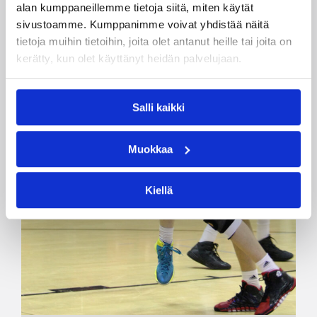
alan kumppaneillemme tietoja siitä, miten käytät
sivustoamme. Kumppanimme voivat yhdistää näitä
tietoja muihin tietoihin, joita olet antanut heille tai joita on
kerätty, kun olet käyttänyt heidän palvelujaan.
Salli kaikki
Muokkaa
Kiellä