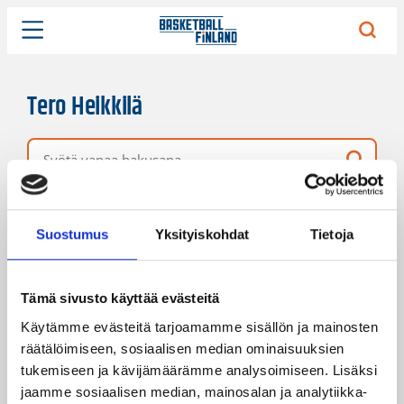
Tero Heikkilä
Vapaa hakusana
1 hakutulos
Järjestys
Sivukoko
Suostumus
Yksityiskohdat
Tietoja
Tämä sivusto käyttää evästeitä
Käytämme evästeitä tarjoamamme sisällön ja mainosten
räätälöimiseen, sosiaalisen median ominaisuuksien
tukemiseen ja kävijämäärämme analysoimiseen. Lisäksi
jaamme sosiaalisen median, mainosalan ja analytiikka-