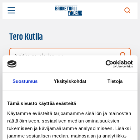
Tero Kutila
Vapaa hakusana
1 hakutulos
Järjestys
Sivukoko
Suostumus
Yksityiskohdat
Tietoja
Tämä sivusto käyttää evästeitä
Käytämme evästeitä tarjoamamme sisällön ja mainosten
räätälöimiseen, sosiaalisen median ominaisuuksien
tukemiseen ja kävijämäärämme analysoimiseen. Lisäksi
jaamme sosiaalisen median, mainosalan ja analytiikka-