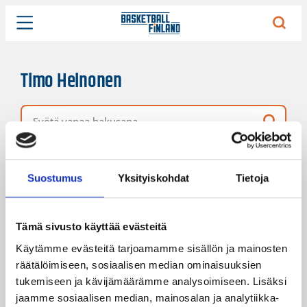
Timo Heinonen
Vapaa hakusana
373 hakutulosta
Järjestys
Sivukoko
Suostumus
Yksityiskohdat
Tietoja
Tämä sivusto käyttää evästeitä
Käytämme evästeitä tarjoamamme sisällön ja mainosten
räätälöimiseen, sosiaalisen median ominaisuuksien
tukemiseen ja kävijämäärämme analysoimiseen. Lisäksi
jaamme sosiaalisen median, mainosalan ja analytiikka-