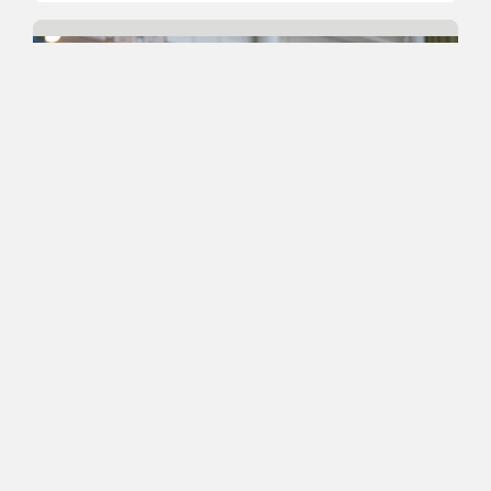
23.04.2024 12:49
Korisliiga
Timo Heinoselle 4000
pudotuspeliminuuttia täyteen