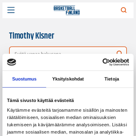
Timothy Kisner
Vapaa hakusana
3 hakutulosta
Järjestys
Sivukoko
Suostumus
Yksityiskohdat
Tietoja
Tämä sivusto käyttää evästeitä
Käytämme evästeitä tarjoamamme sisällön ja mainosten
räätälöimiseen, sosiaalisen median ominaisuuksien
tukemiseen ja kävijämäärämme analysoimiseen. Lisäksi
jaamme sosiaalisen median, mainosalan ja analytiikka-