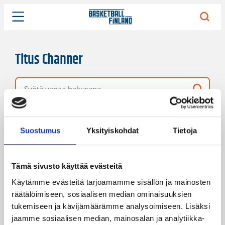
Titus Channer
Vapaa hakusana
1 hakutulos
Järjestys
Sivukoko
Suostumus
Yksityiskohdat
Tietoja
Tämä sivusto käyttää evästeitä
Käytämme evästeitä tarjoamamme sisällön ja mainosten
räätälöimiseen, sosiaalisen median ominaisuuksien
tukemiseen ja kävijämäärämme analysoimiseen. Lisäksi
jaamme sosiaalisen median, mainosalan ja analytiikka-