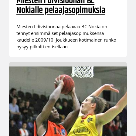
Miesten I divisioonan BC
Nokialle pelaajasopimuksia
Miesten I divisioonaa pelaavaa BC Nokia on
tehnyt ensimmäiset pelaajasopimuksensa
kaudelle 2009/10. Joukkueen kotimainen runko
pysyy pitkälti entisellään.