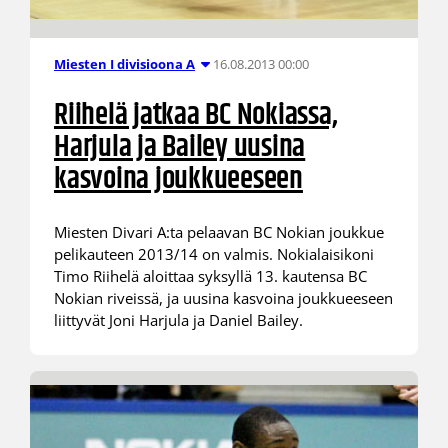
16.08.2013 00:00
Miesten I divisioona A
Riihelä jatkaa BC Nokiassa,
Harjula ja Bailey uusina
kasvoina joukkueeseen
Miesten Divari A:ta pelaavan BC Nokian joukkue
pelikauteen 2013/14 on valmis. Nokialaisikoni
Timo Riihelä aloittaa syksyllä 13. kautensa BC
Nokian riveissä, ja uusina kasvoina joukkueeseen
liittyvät Joni Harjula ja Daniel Bailey.