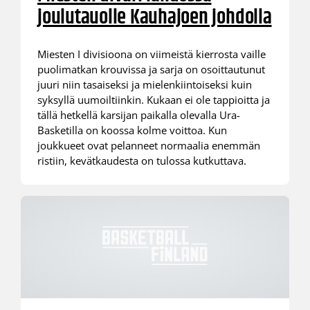
joulutauolle Kauhajoen johdolla
Miesten I divisioona on viimeistä kierrosta vaille
puolimatkan krouvissa ja sarja on osoittautunut
juuri niin tasaiseksi ja mielenkiintoiseksi kuin
syksyllä uumoiltiinkin. Kukaan ei ole tappioitta ja
tällä hetkellä karsijan paikalla olevalla Ura-
Basketilla on koossa kolme voittoa. Kun
joukkueet ovat pelanneet normaalia enemmän
ristiin, kevätkaudesta on tulossa kutkuttava.