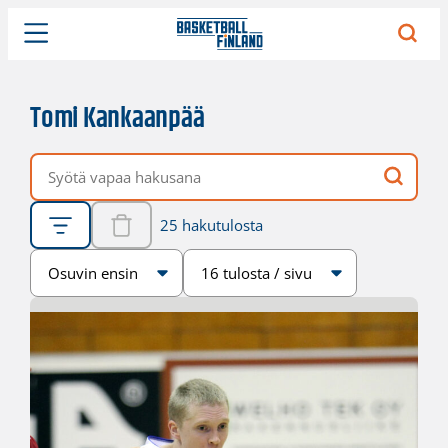
Tomi Kankaanpää
Vapaa hakusana
25 hakutulosta
Järjestys
Sivukoko