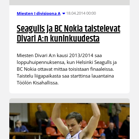
18.04.2014 00:00
Miesten I divisioona A
Seagulls ja BC Nokia taistelevat
Divari A:n kuninkuudesta
Miesten Divari A:n kausi 2013/2014 saa
loppuhuipennuksensa, kun Helsinki Seagulls ja
BC Nokia ottavat mittaa toisistaan finaaleissa.
Taistelu liigapaikasta saa starttinsa lauantaina
Töölön Kisahallissa.