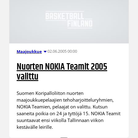
02.06.2005 00:00
Maajoukkue
Nuorten NOKIA Teamit 2005
valittu
Suomen Koripalloliiton nuorten
maajoukkuepelaajien tehoharjoitteluryhmien,
NOKIA Teamien, pelaajat on valittu. Kutsun
saaneita poikia on 24 ja tyttöjä 15. NOKIA Teamit
suuntaavat ensi viikolla Tallinnaan viikon
kestävälle leirille.