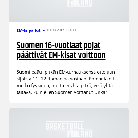
10.08.2005 00:00
EM-kilpailut
Suomen 16-vuotiaat pojat
päättivät EM-kisat voittoon
Suomi päätti pitkän EM-turnauksensa otteluun
sijoista 11–12 Romaniaa vastaan. Romania oli
melko fyysinen, mutta ei yhtä pitkä, eikä yhtä
taitava, kuin eilen Suomen voittanut Unkari.