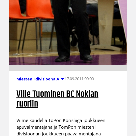
17.09.2011 00:00
Miesten I divisioona A
Ville Tuominen BC Nokian
ruoriin
Viime kaudella ToPon Korisliiga-joukkueen
apuvalmentajana ja TomPon miesten I
divisioonan joukkueen päävalmentajana