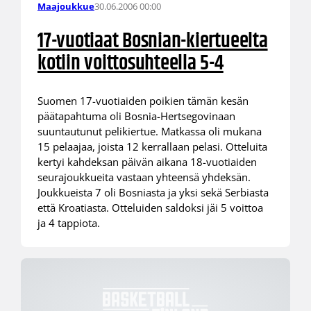
30.06.2006 00:00
Maajoukkue
17-vuotiaat Bosnian-kiertueelta
kotiin voittosuhteella 5-4
Suomen 17-vuotiaiden poikien tämän kesän
päätapahtuma oli Bosnia-Hertsegovinaan
suuntautunut pelikiertue. Matkassa oli mukana
15 pelaajaa, joista 12 kerrallaan pelasi. Otteluita
kertyi kahdeksan päivän aikana 18-vuotiaiden
seurajoukkueita vastaan yhteensä yhdeksän.
Joukkueista 7 oli Bosniasta ja yksi sekä Serbiasta
että Kroatiasta. Otteluiden saldoksi jäi 5 voittoa
ja 4 tappiota.