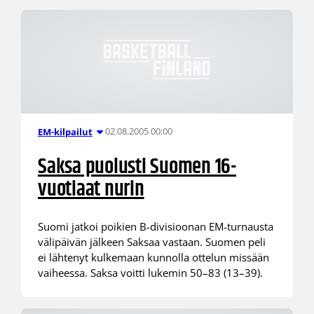
02.08.2005 00:00
EM-kilpailut
Saksa puolusti Suomen 16-
vuotiaat nurin
Suomi jatkoi poikien B-divisioonan EM-turnausta
välipäivän jälkeen Saksaa vastaan. Suomen peli
ei lähtenyt kulkemaan kunnolla ottelun missään
vaiheessa. Saksa voitti lukemin 50–83 (13–39).