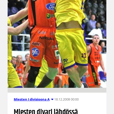
18.12.2008 00:00
Miesten I divisioona A
Miesten divari lähdössä