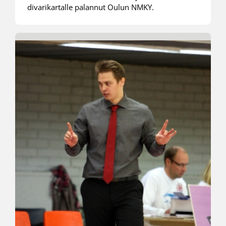
divarikartalle palannut Oulun NMKY.