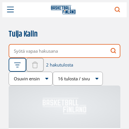
Tuija Kalin
Vapaa hakusana
2 hakutulosta
Järjestys
Sivukoko