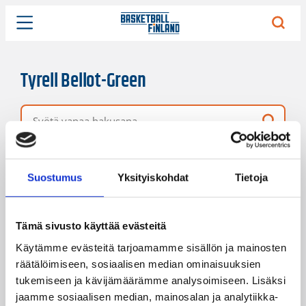
Tyrell Bellot-Green
Vapaa hakusana
3 hakutulosta
Järjestys
Sivukoko
Suostumus
Yksityiskohdat
Tietoja
Tämä sivusto käyttää evästeitä
Käytämme evästeitä tarjoamamme sisällön ja mainosten
räätälöimiseen, sosiaalisen median ominaisuuksien
tukemiseen ja kävijämäärämme analysoimiseen. Lisäksi
jaamme sosiaalisen median, mainosalan ja analytiikka-